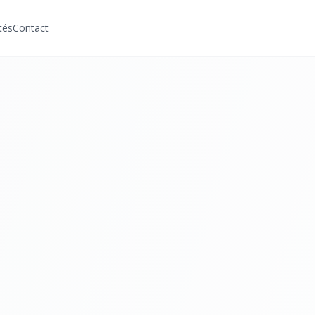
tés
Contact