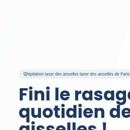
épilation laser des aisselles laser des aisselles de Paris
Fini le rasag
quotidien d
aisselles !